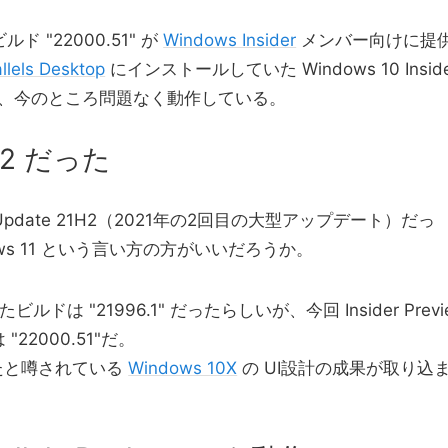
 "22000.51" が
Windows Insider
メンバー向けに提
llels Desktop
にインストールしていた Windows 10 Inside
ていて、今のところ問題なく動作している。
1H2 だった
 10 Update 21H2（2021年の2回目の大型アップデート）だっ
dows 11 という言い方の方がいいだろうか。
れたビルドは "
21996.1
" だったらしいが、今回 Insider Previ
2000.51"だ。
たと噂されている
Windows 10X
の UI設計の成果が取り込