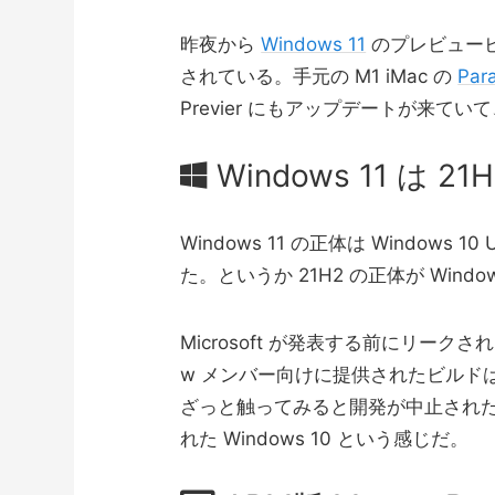
昨夜から
Windows 11
のプレビュービルド
されている。手元の M1 iMac の
Para
Previer にもアップデートが来
Windows 11 は 2
Windows 11 の正体は Windows
た。というか 21H2 の正体が Win
Microsoft が発表する前にリークさ
w メンバー向けに提供されたビルドは "2
ざっと触ってみると開発が中止され
れた Windows 10 という感じだ。