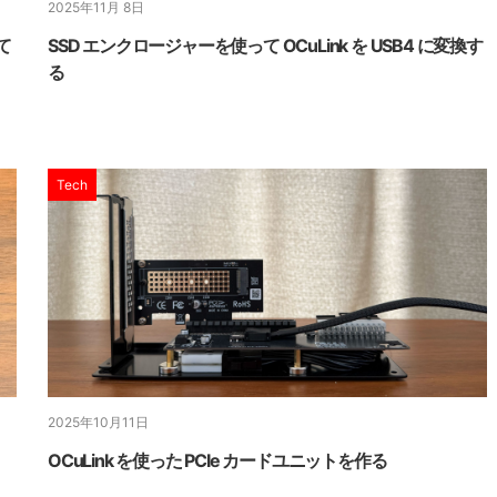
2025年11月 8日
て
SSD エンクロージャーを使って OCuLink を USB4 に変換す
る
Tech
2025年10月11日
OCuLink を使った PCIe カードユニットを作る