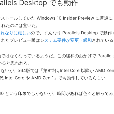
allels Desktop でも動作
 にインストールしていた Windows 10 Insider Preview に普通に
用されたのには驚いた。
はそれなりに厳しい
ので、すんなり Parallels Desktop で動作
されたプレビュー版はシ
ステム要件が変更・緩和
されている
必須ではなくなっているようだ。この緩和のおかげで Parallel
ていると思われる。
が、x64版では「第8世代 Intel Core 以降か AMD Zen
tel Core や AMD Zen 1」でも動作しているらしい。
ows 10 という印象でしかないが、時間があれば色々と触ってみ