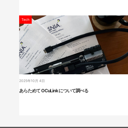
Tech
2025年10月 4日
あらためて OCuLink について調べる