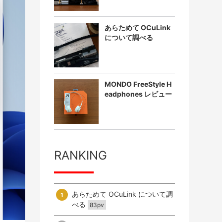
あらためて OCuLink
について調べる
MONDO FreeStyle H
eadphones レビュー
RANKING
あらためて OCuLink について調
1
べる
83pv