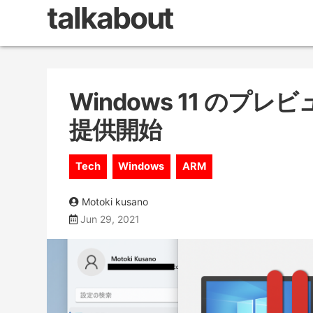
talkabout
Windows 11 のプレビュ
提供開始
Tech
Windows
ARM
Motoki kusano
Jun 29, 2021