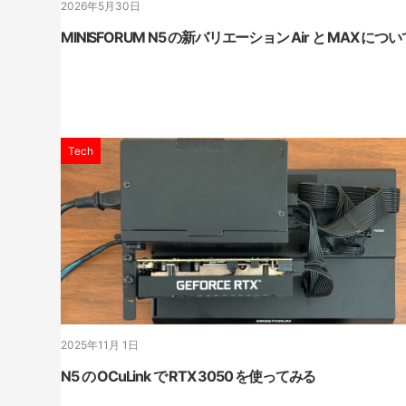
2026年5月30日
MINISFORUM N5 の新バリエーション Air と MAX につい
Tech
2025年11月 1日
N5 の OCuLink で RTX 3050 を使ってみる