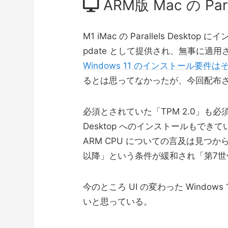
ARM版 Mac の Par
M1 iMac の Parallels Desktop
pdate として提供され、無事に適
Windows 11 のインストール要件
るとは思ってなかったが、今回配布
必須とされていた「
TPM 2.0」も
Desktop へのインストールもでき
ARM CPU についての言及は見つからない
以降」という条件が緩和され「第7世代 In
今のところ UI の変わった Wind
いと思っている。