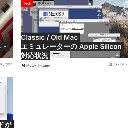
Tech
Classic / Old Mac
る・
エミュレーターの Apple Silicon
対応状況
26, 2021
Jun 29, 
Motoki kusano
ルドが