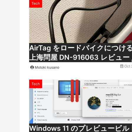
Tech
AirTag をロードバイクにつけ
上海問屋 DN-916063 レビュー
Oct 
Motoki kusano
Tech
Windows 11 のプレビュービ