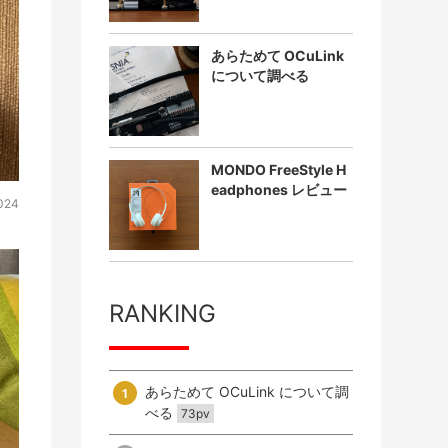
あらためて OCuLink
について調べる
MONDO FreeStyle H
eadphones レビュー
2024
RANKING
あらためて OCuLink について調
1
べる
73pv