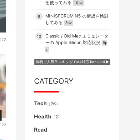
を使ってみる
10pv
MINISFORUM N5 の構成を検討
9
してみる
8pv
Classic / Old Mac エミュレータ
10
2022
ーの Apple Silicon 対応状況
8p
v
無料で人気ランキング GA4対応 Ranklet4
CATEGORY
Tech
（26）
Health
（2）
2022
Read