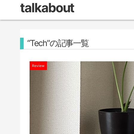
talkabout
“Tech”の記事一覧
Review