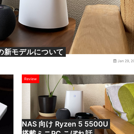
ニPCの新モデルについて
Jan 29, 
Review
NAS 向け Ryzen 5 5500U
搭載ミニPC こぼれ話