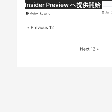
Insider Preview へ提供開始
Jun 
Motoki kusano
Previous 12
Next 12