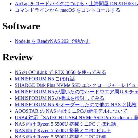
AirTag をロードバイクにつける・上海問屋 DN-916063
コマンドラインから macOS をコントロールする
Software
Node.js を ReadyNAS 202 で動かす
Review
N5 の OCuLink で RTX 3050 を使ってみる
MINISFORUM N5 こぼれ話
SHARGE Disk Plus NVMe SSD エンクロージャーレビュ
MINISFORUM N5 が届いたのでハードウエア周りをチ
MINISFORUM N5 の構成を検討してみる
MINISFORUM N5 をオーダーしたので他の NAS と比較
AOOSTAR の NAS 向けミニPCの新モデルについて
USB4 対応「SATECHI USB4 NVMe SSD Pro Enclos
NAS 向け Ryzen 5 5500U 搭載ミニPC こぼれ話
NAS 向け Ryzen 5 5500U 搭載ミニPC ビルド
NAS 向け Ryzen 5 5500U 搭載ミニPC 詳細