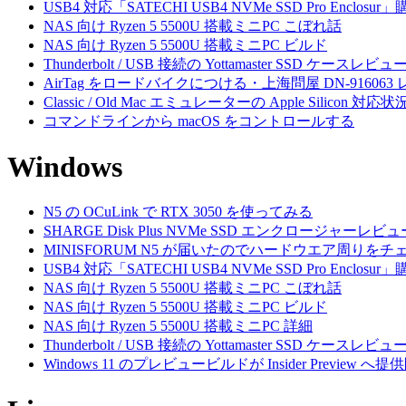
USB4 対応「SATECHI USB4 NVMe SSD Pro Enclos
NAS 向け Ryzen 5 5500U 搭載ミニPC こぼれ話
NAS 向け Ryzen 5 5500U 搭載ミニPC ビルド
Thunderbolt / USB 接続の Yottamaster SSD ケースレビュ
AirTag をロードバイクにつける・上海問屋 DN-916063
Classic / Old Mac エミュレーターの Apple Silicon 対応状
コマンドラインから macOS をコントロールする
Windows
N5 の OCuLink で RTX 3050 を使ってみる
SHARGE Disk Plus NVMe SSD エンクロージャーレビュ
MINISFORUM N5 が届いたのでハードウエア周りをチ
USB4 対応「SATECHI USB4 NVMe SSD Pro Enclos
NAS 向け Ryzen 5 5500U 搭載ミニPC こぼれ話
NAS 向け Ryzen 5 5500U 搭載ミニPC ビルド
NAS 向け Ryzen 5 5500U 搭載ミニPC 詳細
Thunderbolt / USB 接続の Yottamaster SSD ケースレビュ
Windows 11 のプレビュービルドが Insider Preview へ提