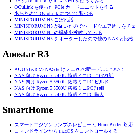
N5 の OCuLink で RTX 3050 を使ってみる
OCuLink を使った PCIe カードユニットを作る
あらためて OCuLink について調べる
MINISFORUM N5 こぼれ話
MINISFORUM N5 が届いたのでハードウエア周りをチ
MINISFORUM N5 の構成を検討してみる
MINISFORUM N5 をオーダーしたので他の NAS と比較
Aoostar R3
AOOSTAR の NAS 向けミニPCの新モデルについて
NAS 向け Ryzen 5 5500U 搭載ミニPC こぼれ話
NAS 向け Ryzen 5 5500U 搭載ミニPC ビルド
NAS 向け Ryzen 5 5500U 搭載ミニPC 詳細
NAS 向け Ryzen 5 5500U 搭載ミニPC 購入
SmartHome
スマートエジソンランプのレビューと HomeBridge 対応
コマンドラインから macOS をコントロールする