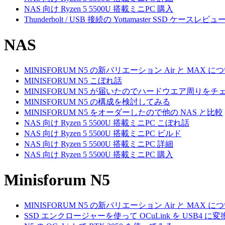
NAS 向け Ryzen 5 5500U 搭載ミニPC 購入
Thunderbolt / USB 接続の Yottamaster SSD ケースレビュ
NAS
MINISFORUM N5 の新バリエーション Air と MAX に
MINISFORUM N5 こぼれ話
MINISFORUM N5 が届いたのでハードウエア周りをチ
MINISFORUM N5 の構成を検討してみる
MINISFORUM N5 をオーダーしたので他の NAS と比較
NAS 向け Ryzen 5 5500U 搭載ミニPC こぼれ話
NAS 向け Ryzen 5 5500U 搭載ミニPC ビルド
NAS 向け Ryzen 5 5500U 搭載ミニPC 詳細
NAS 向け Ryzen 5 5500U 搭載ミニPC 購入
Minisforum N5
MINISFORUM N5 の新バリエーション Air と MAX に
SSD エンクロージャーを使って OCuLink を USB4 に