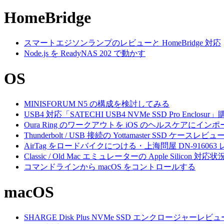
HomeBridge
スマートエジソンランプのレビューと HomeBridge 対応
Node.js を ReadyNAS 202 で動かす
OS
MINISFORUM N5 の構成を検討してみる
USB4 対応「SATECHI USB4 NVMe SSD Pro Enclos
Oura Ring のワークアウトを iOS のヘルスケアにイン
Thunderbolt / USB 接続の Yottamaster SSD ケースレビュ
AirTag をロードバイクにつける・上海問屋 DN-916063
Classic / Old Mac エミュレーターの Apple Silicon 対応状
コマンドラインから macOS をコントロールする
macOS
SHARGE Disk Plus NVMe SSD エンクロージャーレビュ