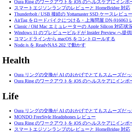
Oura Ring のワークアウトを iOS のヘルスケアにイン
スマートエジソンランプのレビューと HomeBridge 対応
Thunderbolt / USB 接続の Yottamaster SSD ケースレビュ
AirTag をロードバイクにつける・上海問屋 DN-916063
Classic / Old Mac エミュレーターの Apple Silicon 対応状
Windows 11 のプレビュービルドが Insider Preview へ提
コマンドラインから macOS をコントロールする
Node.js を ReadyNAS 202 で動かす
Health
Oura リングの交換が AI のおかげでとてもスムーズだ
Oura Ring のワークアウトを iOS のヘルスケアにイン
Life
Oura リングの交換が AI のおかげでとてもスムーズだ
MONDO FreeStyle Headphones レビュー
Oura Ring のワークアウトを iOS のヘルスケアにイン
スマートエジソンランプのレビューと HomeBridge 対応