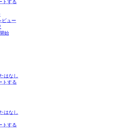
ポートする
ー
 レビュー
況
供開始
ったはなし
ポートする
ったはなし
ポートする