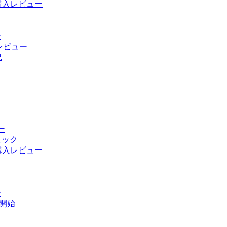
ur」購入レビュー
ー
 レビュー
況
ー
ェック
ur」購入レビュー
ー
供開始